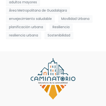
adultos mayores
Área Metropolitana de Guadalajara
envejecimiento saludable
Movilidad Urbana
planificación urbana
Resiliencia
resiliencia urbana
Sostenibilidad