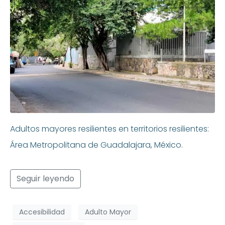
Adultos mayores resilientes en territorios resilientes:
Área Metropolitana de Guadalajara, México.
Seguir leyendo
Accesibilidad
Adulto Mayor