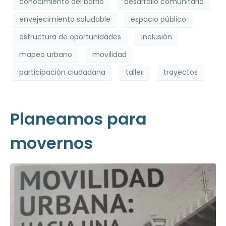
conocimiento del barrio
desarrollo comunitario
envejecimiento saludable
espacio público
estructura de oportunidades
inclusión
mapeo urbano
movilidad
participación ciudadana
taller
trayectos
Planeamos para
movernos